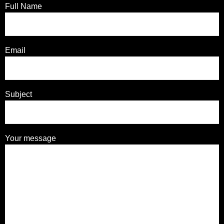
Full Name
Email
Subject
Your message