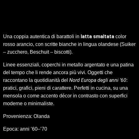
latta smaltata
Una coppia autentica di barattoli in
color
rosso arancio, con scritte bianche in lingua olandese (Suiker
– zucchero, Beschuit – biscotti).
Linee essenziali, coperchi in metallo argentato e una patina
del tempo che li rende ancora più vivi. Oggetti che
Nord Europa degli anni ’60
raccontano la quotidianità del
:
pratici, grafici, pieni di carattere. Perfetti in cucina, su una
mensola o come accento décor in contrasto con superfici
moderne o minimaliste.
Provenienza: Olanda
Epoca: anni ’60–’70