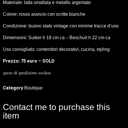
Materiale: latta smaltata e metallo argentato
Colore: rosso arancio con scritte bianche
Condizione: buono stato vintage con minime tracce d’uso
Dimensioni: Suiker h 18 cm ca – Beschuit h 22 cm ca
Uso consigliato: contenitori decorativi, cucina, styling
Prezzo: 75 euro – SOLD
𝑠𝑝𝑒𝑠𝑒 𝑑𝑖 𝑠𝑝𝑒𝑑𝑖𝑧𝑖𝑜𝑛𝑒 𝑒𝑠𝑐𝑙𝑢𝑠𝑒
Category
Boutique
Contact me to purchase this
item