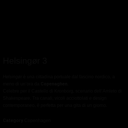
Helsingør 3
Helsingør
è una cittadina portuale dal fascino nordico, a
Copenaghen
meno di un’ora da
.
Celebre per il Castello di Kronborg, scenario dell’Amleto di
Shakespeare. Tra canali, vicoli acciottolati e design
contemporaneo, è perfetta per una gita di un giorno.
Category
Copenhagen