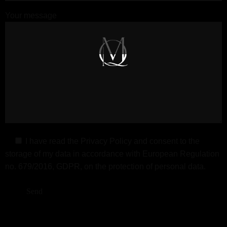
Your message
I have read the
Privacy Policy
and consent to the
storage of my data in accordance with European Regulation
no. 679/2016, GDPR, on the protection of personal data.