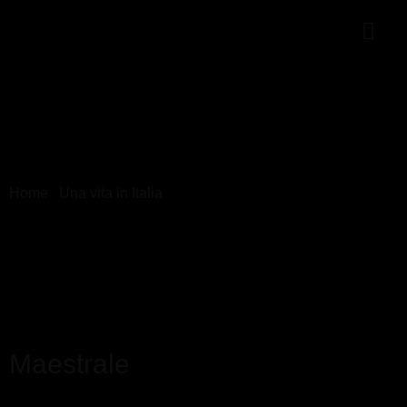
Home
/
Una vita in Italia
/ Maestrale
Maestrale