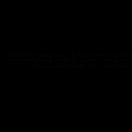
Nel cortile del museo si trova il Café Renoir: proprio in questo giar
Impressionista dipinse alcuni dei suoi capolavori, come Bal Au Mou
Balançoire, entrambi datati 1876 e siti al Musée d’