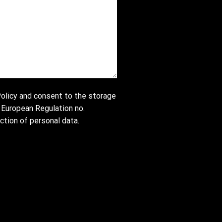
olicy
and consent to the storage
 European Regulation no.
tion of personal data.