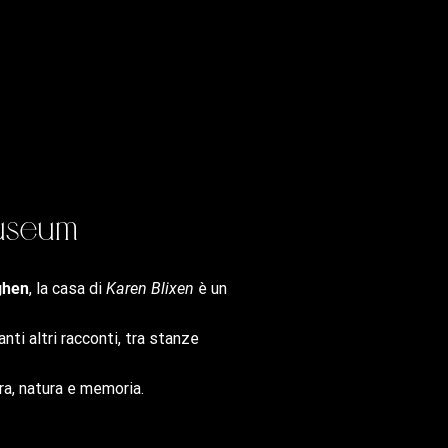
Museum
ghen
, la casa di
Karen Blixen
è un
anti altri racconti, tra stanze
ura, natura e memoria.