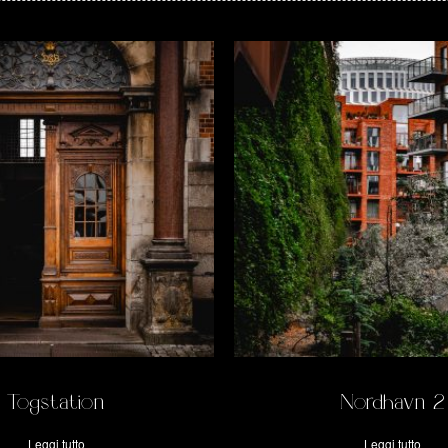
Togstation
Nordhavn 2
Leggi tutto
Leggi tutto