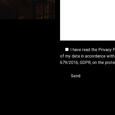
I have read the
Privacy P
of my data in accordance with
679/2016, GDPR, on the protec