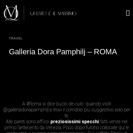
TRAVEL
Galleria Dora Pamphilj – ROMA
A
#Roma
si dice
bucio de culo
: quando visiti
@galleriadoriapamphilj
e trovi il corridoio più suggestivo solo per
te.
Alle pareti sono affissi
preziosissimi specchi
fatti venire nel
primo Settecento da Venezia. Poco dopo furono collocate qui le